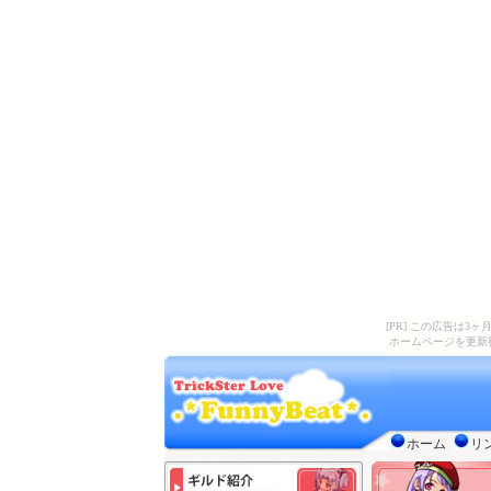
[PR] この広告は
ホームページを更新
ホーム
リ