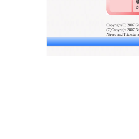
Copyright(C) 2007 GC
(C)Copyright 2007 Ntr
Ntreev and Trickster a